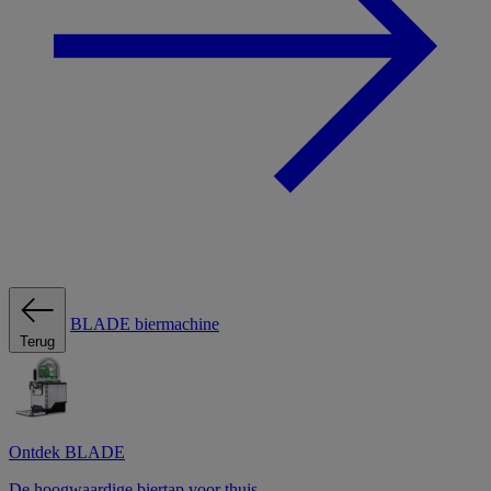
BLADE biermachine
Terug
Ontdek BLADE
De hoogwaardige biertap voor thuis