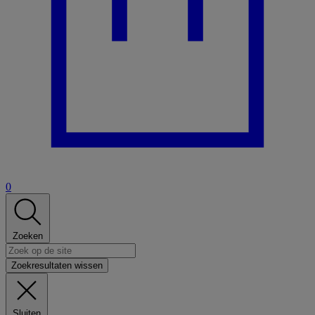
0
Zoeken
Zoekresultaten wissen
Sluiten