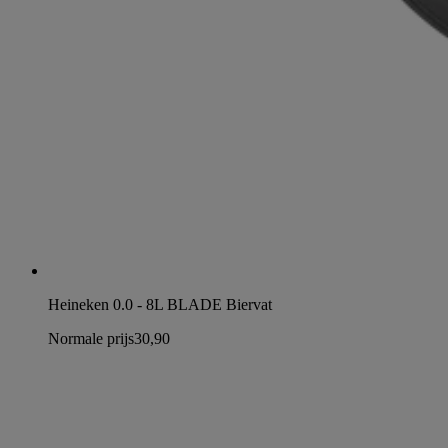
Heineken 0.0 - 8L BLADE Biervat
Normale prijs
30,90