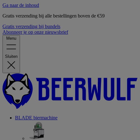
Ga naar de inhoud
Gratis verzending bij alle bestellingen boven de €59
Gratis verzending bij bundels
Abonneer je op onze nieuwsbrief
Menu
Sluiten
BLADE biermachine