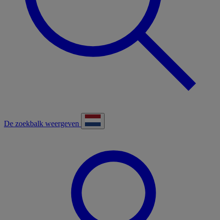
De zoekbalk weergeven