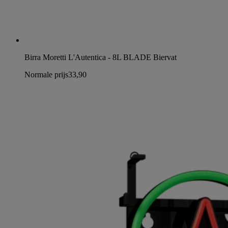
Birra Moretti L'Autentica - 8L BLADE Biervat
Normale prijs
33,90