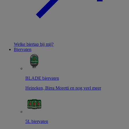
Welke biertap bij mij?
Biervaten
BLADE biervaten
Heineken, Birra Moretti en nog veel meer
5L biervaten