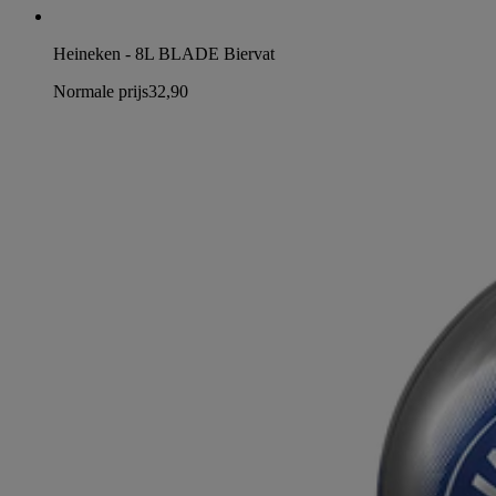
Heineken - 8L BLADE Biervat
Normale prijs
32,90