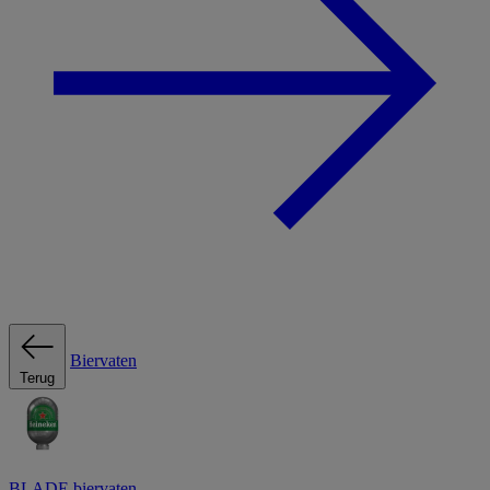
Biervaten
Terug
BLADE biervaten