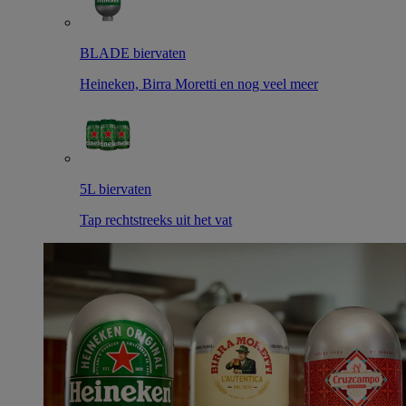
BLADE biervaten
Heineken, Birra Moretti en nog veel meer
5L biervaten
Tap rechtstreeks uit het vat