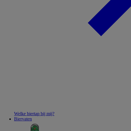
Welke biertap bij mij?
Biervaten