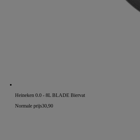
Heineken 0.0 - 8L BLADE Biervat
Normale prijs
30,90