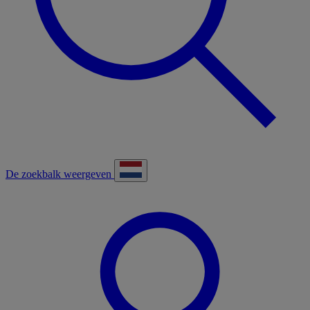
De zoekbalk weergeven