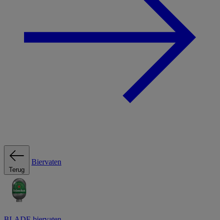
Biervaten
Terug
BLADE biervaten