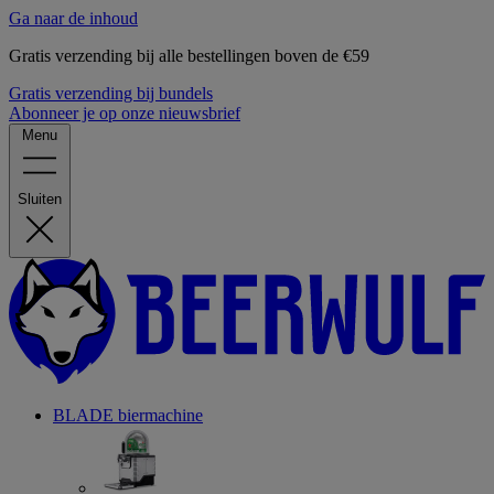
Ga naar de inhoud
Gratis verzending bij alle bestellingen boven de €59
Gratis verzending bij bundels
Abonneer je op onze nieuwsbrief
Menu
Sluiten
BLADE biermachine