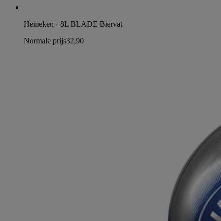
Heineken - 8L BLADE Biervat
Normale prijs
32,90