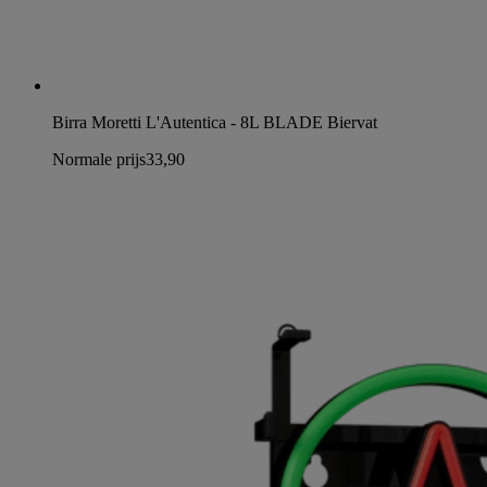
Birra Moretti L'Autentica - 8L BLADE Biervat
Normale prijs
33,90