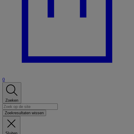
0
Zoeken
Zoekresultaten wissen
Sluiten