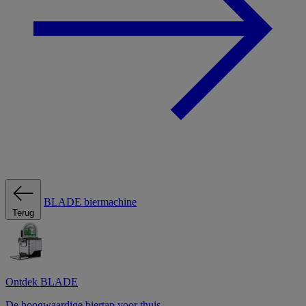
BLADE biermachine
Terug
Ontdek BLADE
De hoogwaardige biertap voor thuis