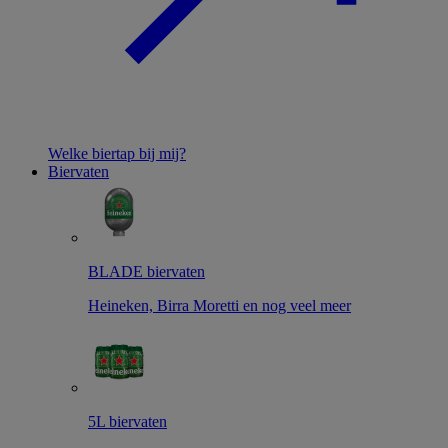
Welke biertap bij mij?
Biervaten
BLADE biervaten
Heineken, Birra Moretti en nog veel meer
5L biervaten