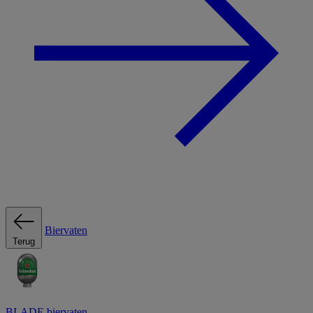
Biervaten
Terug
BLADE biervaten