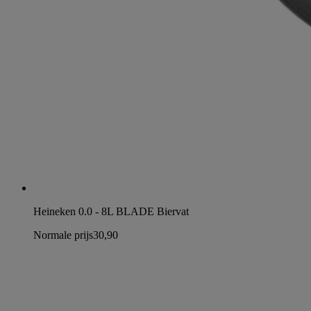
Heineken 0.0 - 8L BLADE Biervat
Normale prijs
30,90