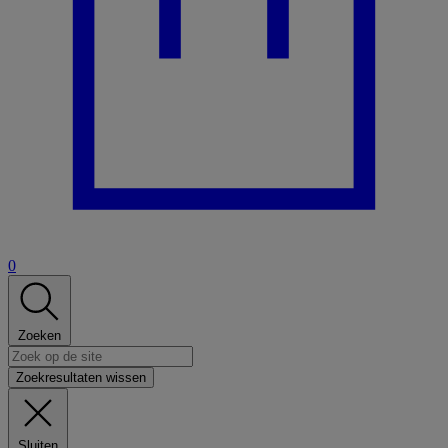
0
Zoeken
Zoekresultaten wissen
Sluiten