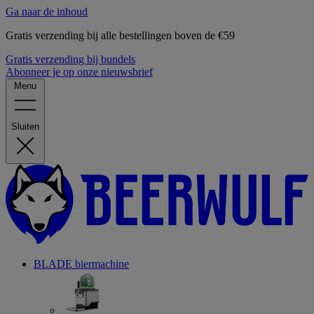
Ga naar de inhoud
Gratis verzending bij alle bestellingen boven de €59
Gratis verzending bij bundels
Abonneer je op onze nieuwsbrief
Menu
Sluiten
BLADE biermachine