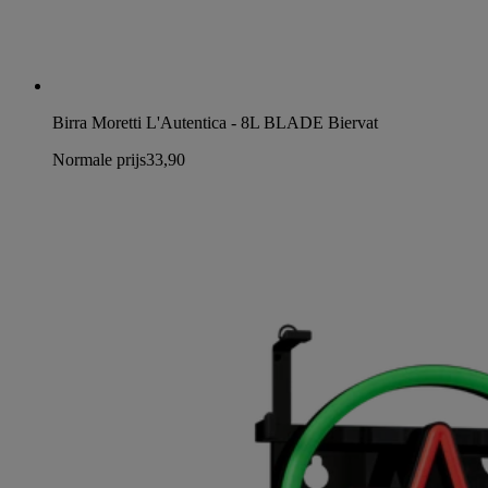
Birra Moretti L'Autentica - 8L BLADE Biervat
Normale prijs
33,90