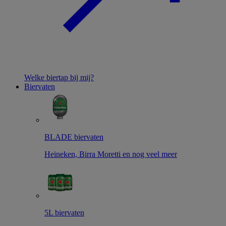
Welke biertap bij mij?
Biervaten
BLADE biervaten
Heineken, Birra Moretti en nog veel meer
5L biervaten