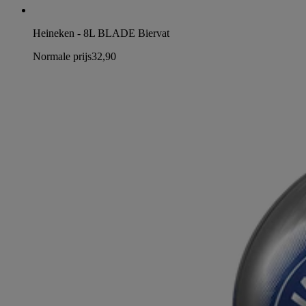
Heineken - 8L BLADE Biervat
Normale prijs
32,90