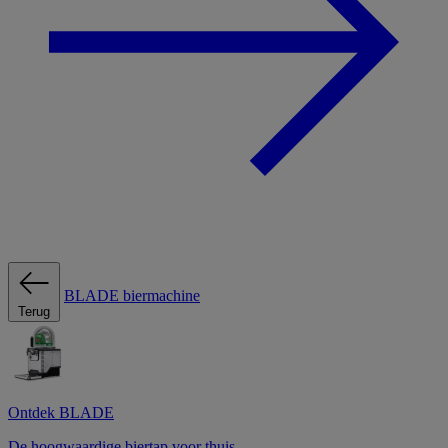
BLADE biermachine
Terug
Ontdek BLADE
De hoogwaardige biertap voor thuis