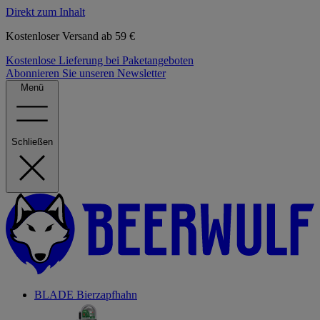
Direkt zum Inhalt
Kostenloser Versand ab 59 €
Kostenlose Lieferung bei Paketangeboten
Abonnieren Sie unseren Newsletter
Menü
Schließen
BLADE Bierzapfhahn