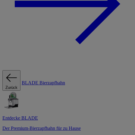
BLADE Bierzapfhahn
Zurück
Entdecke BLADE
Der Premium-Bierzapfhahn für zu Hause