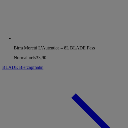
Birra Moretti L'Autentica – 8L BLADE Fass
Normalpreis
33,90
BLADE Bierzapfhahn