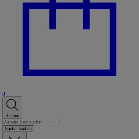
0
Suchen
Suche löschen