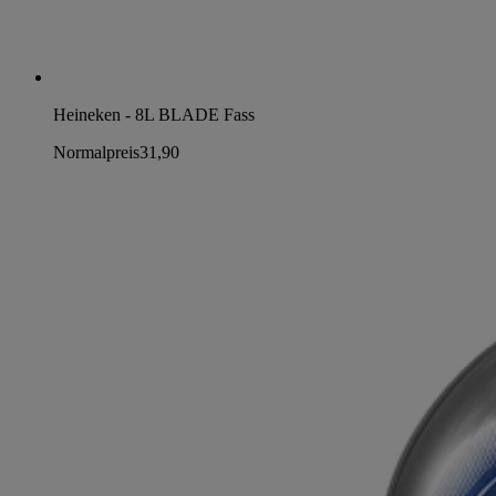
Heineken - 8L BLADE Fass
Normalpreis
31,90