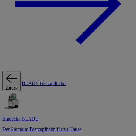
BLADE Bierzapfhahn
Zurück
Entdecke BLADE
Der Premium-Bierzapfhahn für zu Hause