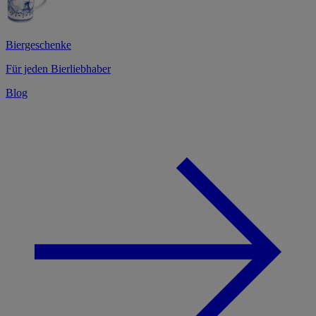
Biergeschenke
Für jeden Bierliebhaber
Blog