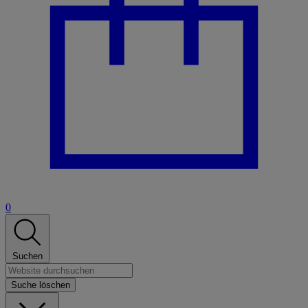
0
Suchen
Suche löschen