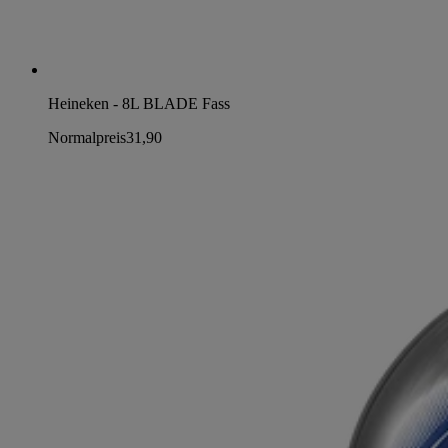
Heineken - 8L BLADE Fass
Normalpreis
31,90