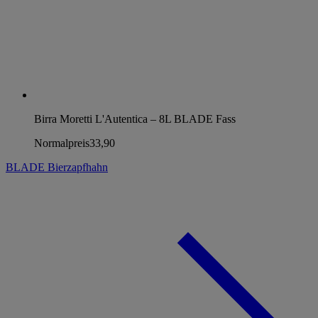
Birra Moretti L'Autentica – 8L BLADE Fass
Normalpreis
33,90
BLADE Bierzapfhahn