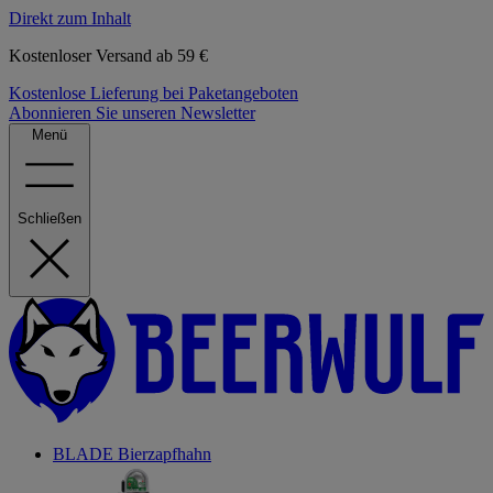
Direkt zum Inhalt
Kostenloser Versand ab 59 €
Kostenlose Lieferung bei Paketangeboten
Abonnieren Sie unseren Newsletter
Menü
Schließen
BLADE Bierzapfhahn