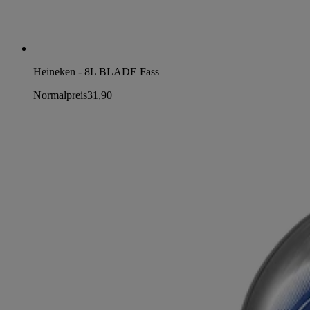
Heineken - 8L BLADE Fass
Normalpreis
31,90