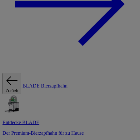
BLADE Bierzapfhahn
Zurück
Entdecke BLADE
Der Premium-Bierzapfhahn für zu Hause