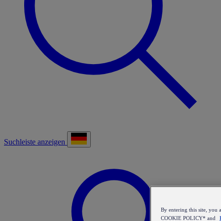
Suchleiste anzeigen
By entering this site, y
COOKIE POLICY* and