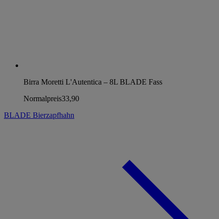
Birra Moretti L'Autentica – 8L BLADE Fass
Normalpreis
33,90
BLADE Bierzapfhahn