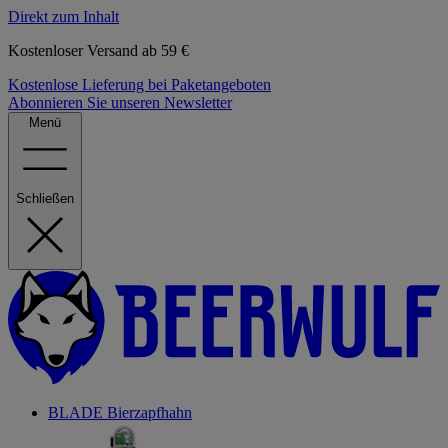
Direkt zum Inhalt
Kostenloser Versand ab 59 €
Kostenlose Lieferung bei Paketangeboten
Abonnieren Sie unseren Newsletter
Menü
Schließen
BLADE Bierzapfhahn