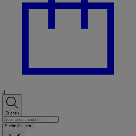
0
Suchen
Suche löschen