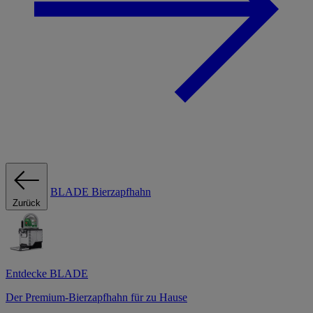
BLADE Bierzapfhahn
Zurück
Entdecke BLADE
Der Premium-Bierzapfhahn für zu Hause