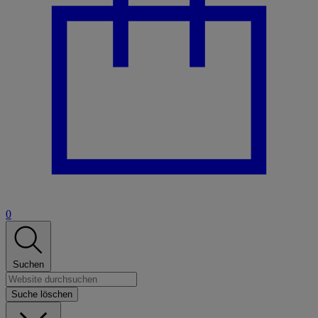
0
Suchen
Suche löschen