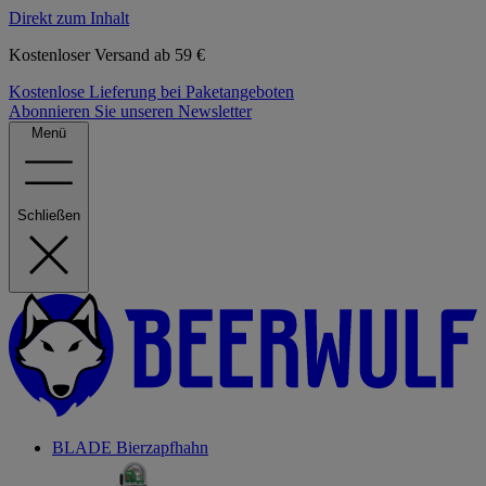
Direkt zum Inhalt
Kostenloser Versand ab 59 €
Kostenlose Lieferung bei Paketangeboten
Abonnieren Sie unseren Newsletter
Menü
Schließen
BLADE Bierzapfhahn