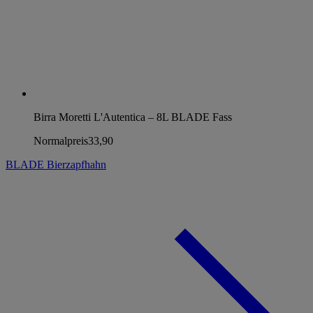
Birra Moretti L'Autentica – 8L BLADE Fass
Normalpreis
33,90
BLADE Bierzapfhahn