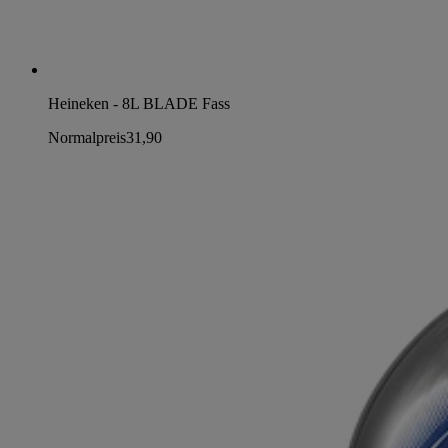
Heineken - 8L BLADE Fass
Normalpreis
31,90