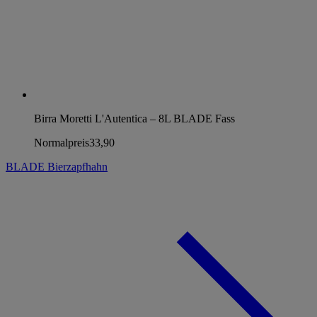
Birra Moretti L'Autentica – 8L BLADE Fass
Normalpreis
33,90
BLADE Bierzapfhahn