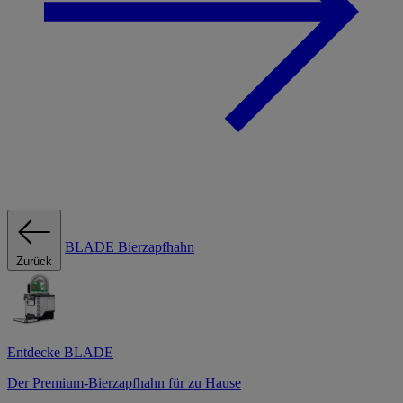
BLADE Bierzapfhahn
Zurück
Entdecke BLADE
Der Premium-Bierzapfhahn für zu Hause