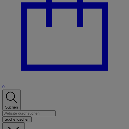
0
Suchen
Suche löschen