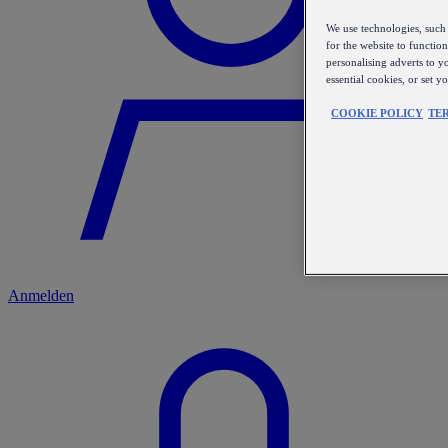
We use technologies, such 
for the website to functio
personalising adverts to y
essential cookies, or set 
COOKIE POLICY
TE
Anmelden