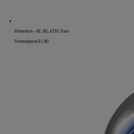
Heineken - 8L BLADE Fass
Normalpreis
31,90