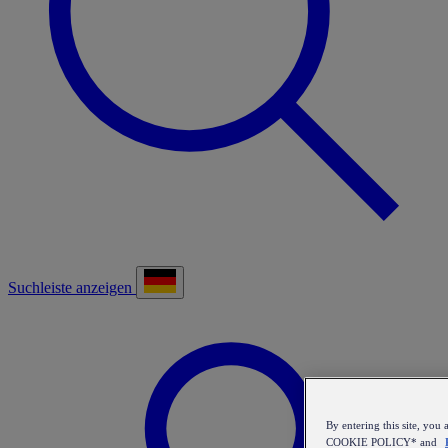
Suchleiste anzeigen
By entering this site, y
COOKIE POLICY* and