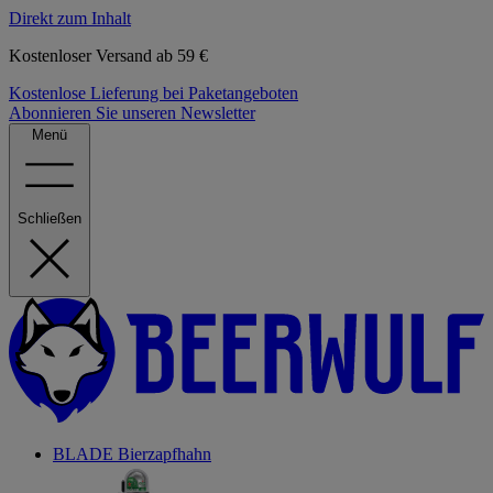
Direkt zum Inhalt
Kostenloser Versand ab 59 €
Kostenlose Lieferung bei Paketangeboten
Abonnieren Sie unseren Newsletter
Menü
Schließen
BLADE Bierzapfhahn