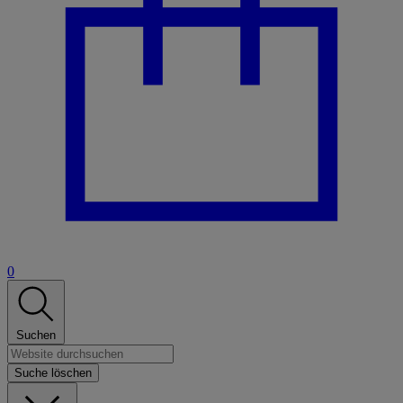
0
Suchen
Suche löschen