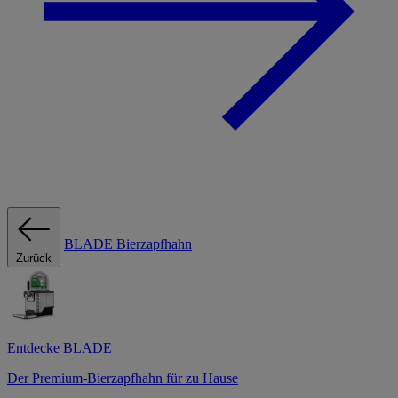
BLADE Bierzapfhahn
Zurück
Entdecke BLADE
Der Premium-Bierzapfhahn für zu Hause