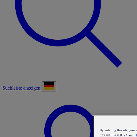
Suchleiste anzeigen
By entering this site, y
COOKIE POLICY* and