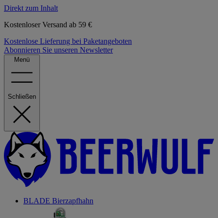
Direkt zum Inhalt
Kostenloser Versand ab 59 €
Kostenlose Lieferung bei Paketangeboten
Abonnieren Sie unseren Newsletter
Menü
Schließen
BLADE Bierzapfhahn