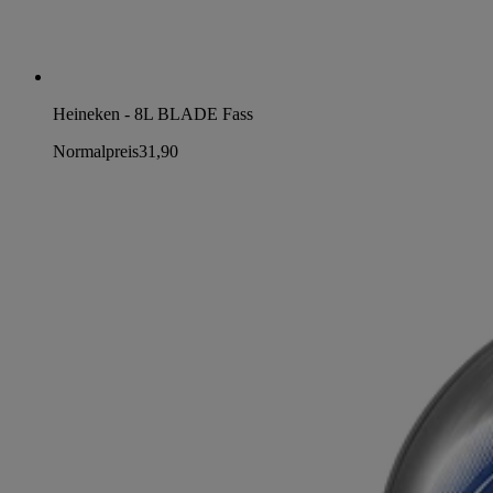
Heineken - 8L BLADE Fass
Normalpreis
31,90