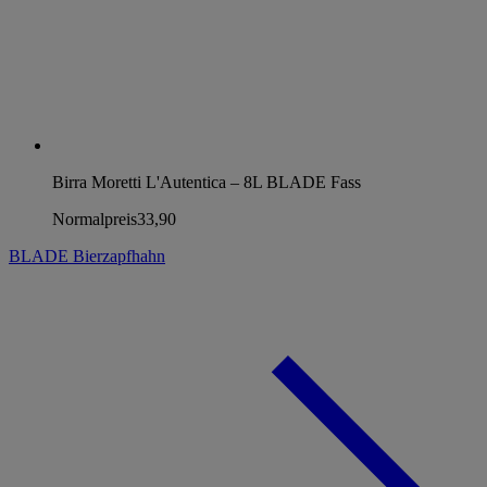
Birra Moretti L'Autentica – 8L BLADE Fass
Normalpreis
33,90
BLADE Bierzapfhahn