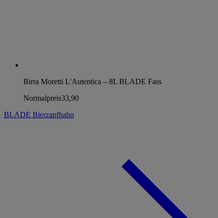
Birra Moretti L'Autentica – 8L BLADE Fass
Normalpreis
33,90
BLADE Bierzapfhahn