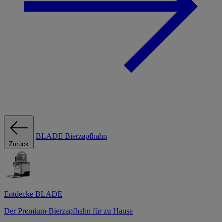
BLADE Bierzapfhahn
Zurück
Entdecke BLADE
Der Premium-Bierzapfhahn für zu Hause