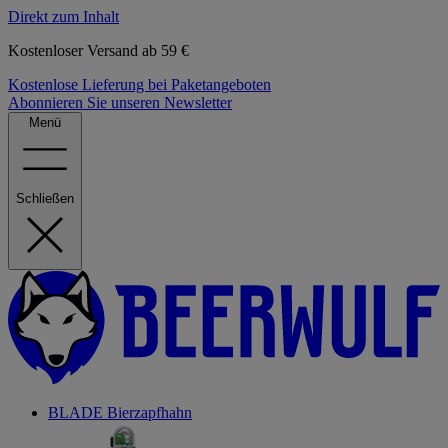
Direkt zum Inhalt
Kostenloser Versand ab 59 €
Kostenlose Lieferung bei Paketangeboten
Abonnieren Sie unseren Newsletter
Menü
Schließen
BLADE Bierzapfhahn