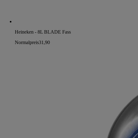
Heineken - 8L BLADE Fass
Normalpreis
31,90