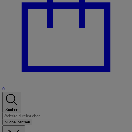
0
Suchen
Suche löschen