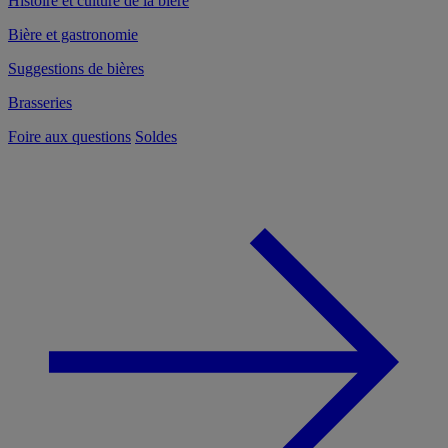
Histoire et culture de la bière
Bière et gastronomie
Suggestions de bières
Brasseries
Foire aux questions
Soldes