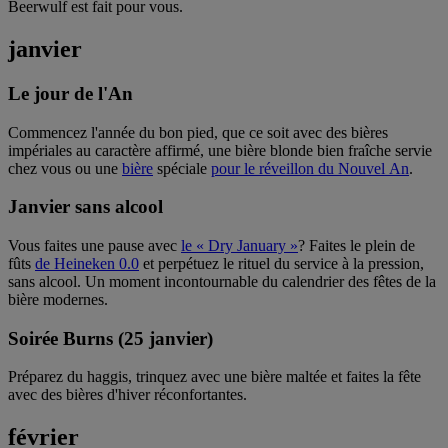
Beerwulf est fait pour vous.
janvier
Le jour de l'An
Commencez l'année du bon pied, que ce soit avec des bières
impériales au caractère affirmé, une bière blonde bien fraîche servie
chez vous ou une
bière
spéciale
pour le réveillon du Nouvel An
.
Janvier sans alcool
Vous faites une pause avec
le « Dry January »
? Faites le plein de
fûts
de Heineken 0.0
et perpétuez le rituel du service à la pression,
sans alcool. Un moment incontournable du calendrier des fêtes de la
bière modernes.
Soirée Burns (25 janvier)
Préparez du haggis, trinquez avec une bière maltée et faites la fête
avec des bières d'hiver réconfortantes.
février