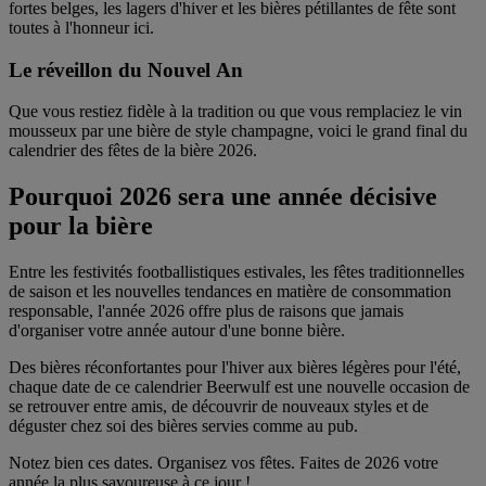
fortes belges, les lagers d'hiver et les bières pétillantes de fête sont
toutes à l'honneur ici.
Le réveillon du Nouvel An
Que vous restiez fidèle à la tradition ou que vous remplaciez le vin
mousseux par une bière de style champagne, voici le grand final du
calendrier des fêtes de la bière 2026.
Pourquoi 2026 sera une année décisive
pour la bière
Entre les festivités footballistiques estivales, les fêtes traditionnelles
de saison et les nouvelles tendances en matière de consommation
responsable, l'année 2026 offre plus de raisons que jamais
d'organiser votre année autour d'une bonne bière.
Des bières réconfortantes pour l'hiver aux bières légères pour l'été,
chaque date de ce calendrier Beerwulf est une nouvelle occasion de
se retrouver entre amis, de découvrir de nouveaux styles et de
déguster chez soi des bières servies comme au pub.
Notez bien ces dates. Organisez vos fêtes. Faites de 2026 votre
année la plus savoureuse à ce jour !