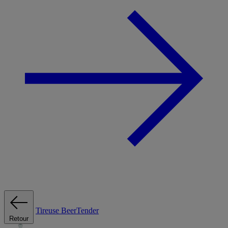
Tireuse
BeerTender
Retour