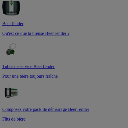
BeerTender
Qu'est-ce que la tireuse BeerTender ?
Tubes de service BeerTender
Pour une bière toujours fraîche
Composez votre pack de démarrage BeerTender
Fûts de bière