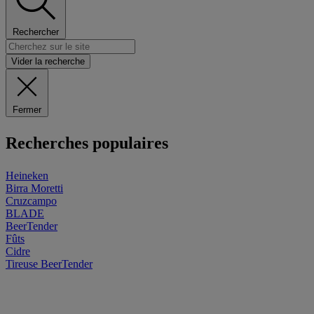
Rechercher
Vider la recherche
Fermer
Recherches populaires
Heineken
Birra Moretti
Cruzcampo
BLADE
BeerTender
Fûts
Cidre
Tireuse
BeerTender