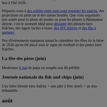
lieu à l'été 2026.
Préparez-vous à
des soirées entre amis pour regarder les matchs
, des
projections en plein air et des salons bondés. Que vous organisiez
une soirée pour la phase de poules ou pour les phases à élimination
directe, c'est le moment idéal pour
déguster
des pilsners bien
fraîches, des lagers faciles à boire,
des IPA légères
et
des fûts à
partager
.
Peu d'événements marquent autant le calendrier des fêtes de la bière
de 2026 qu'un été placé sous le signe du football et des pintes bien
fraîches.
La fête des pères (juin)
Modernise
le bar
de papa ou remplis son fût préféré.
Journée nationale du fish and chips (juin)
Une bière blonde bien fraîche + une pâte à frire dorée = un duo
imbattable.
août