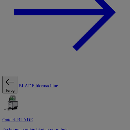
BLADE biermachine
Terug
Ontdek BLADE
De hoogwaardige biertap voor thuis