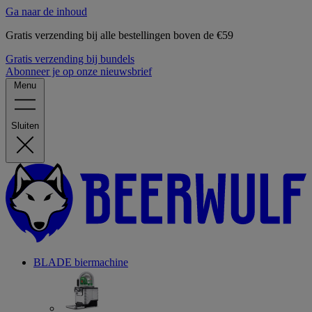
Ga naar de inhoud
Gratis verzending bij alle bestellingen boven de €59
Gratis verzending bij bundels
Abonneer je op onze nieuwsbrief
Menu
Sluiten
BLADE biermachine