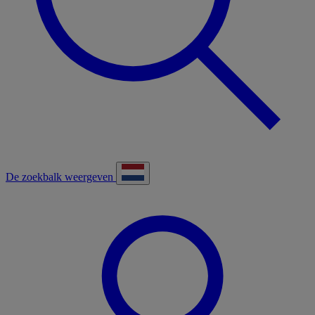
De zoekbalk weergeven