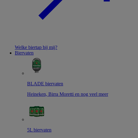
Welke biertap bij mij?
Biervaten
BLADE biervaten
Heineken, Birra Moretti en nog veel meer
5L biervaten