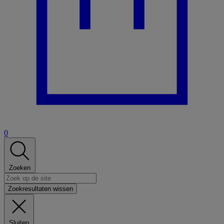
0
Zoeken
Zoekresultaten wissen
Sluiten