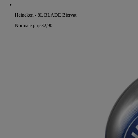
Heineken - 8L BLADE Biervat
Normale prijs
32,90