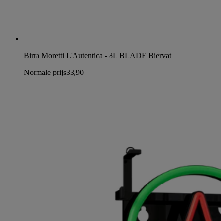
Birra Moretti L'Autentica - 8L BLADE Biervat
Normale prijs
33,90