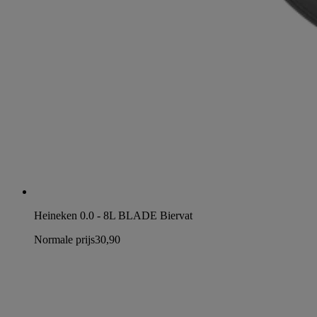
Heineken 0.0 - 8L BLADE Biervat
Normale prijs
30,90