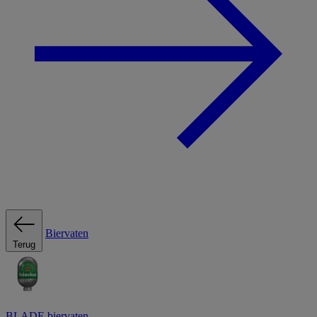
Biervaten
Terug
BLADE biervaten