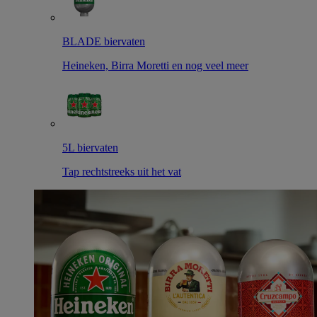
BLADE biervaten
Heineken, Birra Moretti en nog veel meer
5L biervaten
Tap rechtstreeks uit het vat