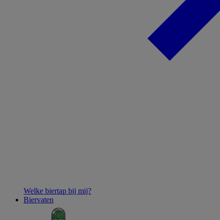
Welke biertap bij mij?
Biervaten