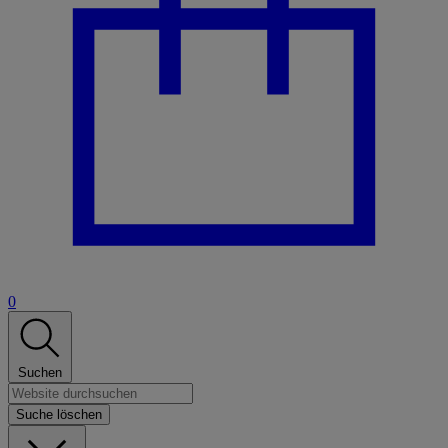
0
Suchen
Suche löschen