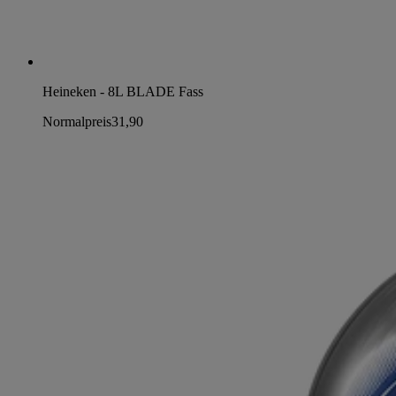
Heineken - 8L BLADE Fass
Normalpreis
31,90