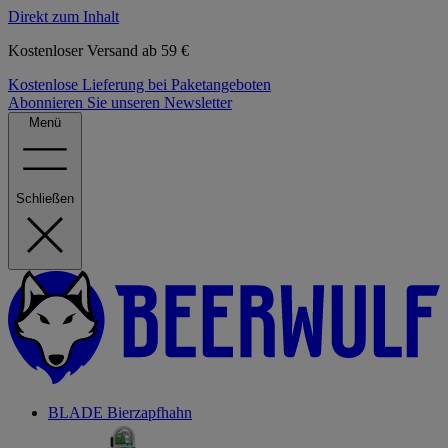
Direkt zum Inhalt
Kostenloser Versand ab 59 €
Kostenlose Lieferung bei Paketangeboten
Abonnieren Sie unseren Newsletter
Menü
Schließen
BLADE Bierzapfhahn