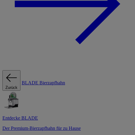
BLADE Bierzapfhahn
Zurück
Entdecke BLADE
Der Premium-Bierzapfhahn für zu Hause