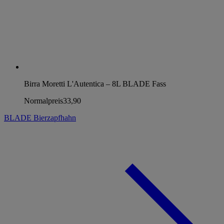
Birra Moretti L'Autentica – 8L BLADE Fass
Normalpreis
33,90
BLADE Bierzapfhahn