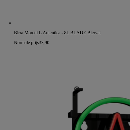
Birra Moretti L'Autentica - 8L BLADE Biervat
Normale prijs
33,90