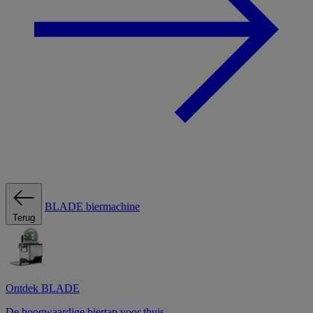
BLADE biermachine
Terug
Ontdek BLADE
De hoogwaardige biertap voor thuis