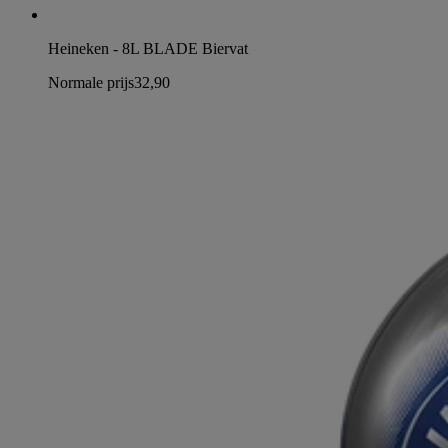
Heineken - 8L BLADE Biervat
Normale prijs
32,90