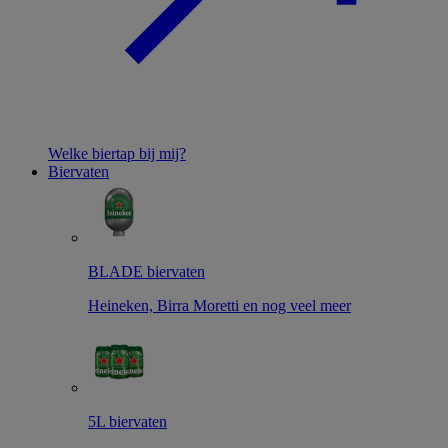
Welke biertap bij mij?
Biervaten
BLADE biervaten
Heineken, Birra Moretti en nog veel meer
5L biervaten