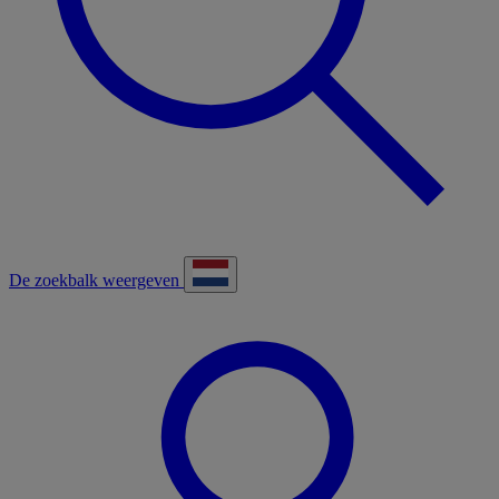
De zoekbalk weergeven