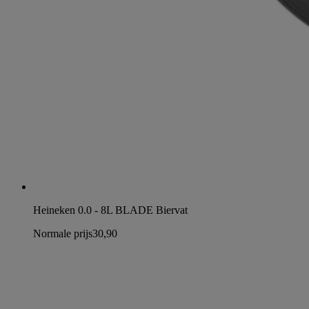
Heineken 0.0 - 8L BLADE Biervat
Normale prijs
30,90