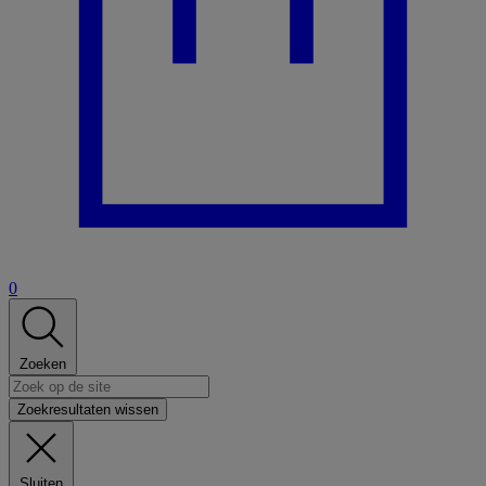
0
Zoeken
Zoekresultaten wissen
Sluiten