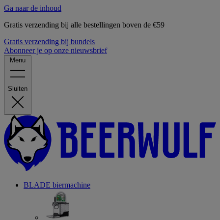
Ga naar de inhoud
Gratis verzending bij alle bestellingen boven de €59
Gratis verzending bij bundels
Abonneer je op onze nieuwsbrief
Menu
Sluiten
BLADE biermachine