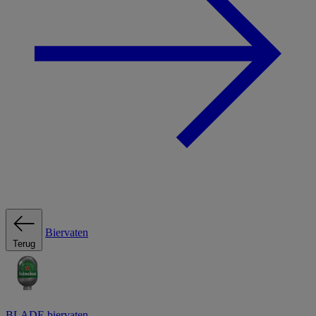
Biervaten
Terug
BLADE biervaten