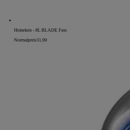
Heineken - 8L BLADE Fass
Normalpreis
31,90