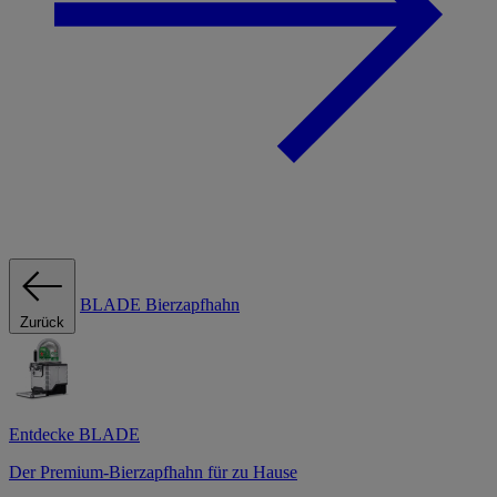
BLADE Bierzapfhahn
Zurück
Entdecke BLADE
Der Premium-Bierzapfhahn für zu Hause