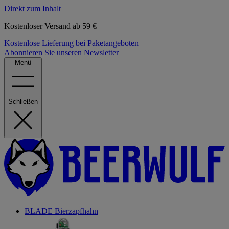
Direkt zum Inhalt
Kostenloser Versand ab 59 €
Kostenlose Lieferung bei Paketangeboten
Abonnieren Sie unseren Newsletter
Menü
Schließen
BLADE Bierzapfhahn