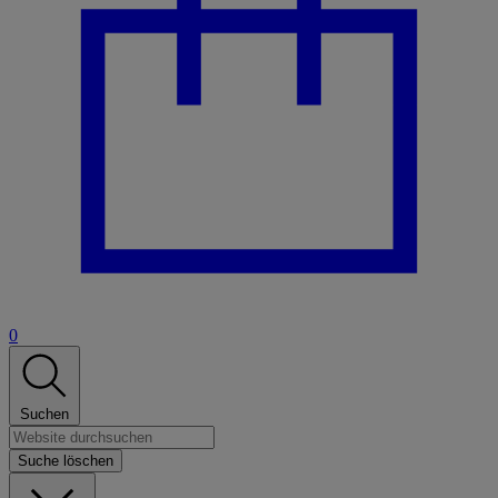
0
Suchen
Suche löschen