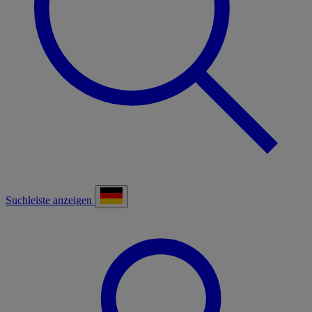
Suchleiste anzeigen