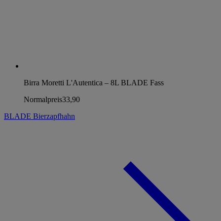
Birra Moretti L'Autentica – 8L BLADE Fass
Normalpreis
33,90
BLADE Bierzapfhahn